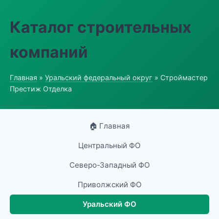
Каталог строительных
компаний
Главная
»
Уральский федеральный округ
» Строймастер
Престиж Отделка
🏠 Главная
Центральный ФО
Северо-Западный ФО
Приволжский ФО
Уральский ФО