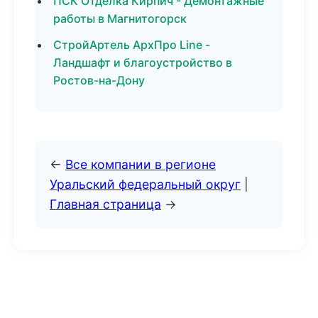
ПСК Отделка Кирпич - Демонтажные
работы в Магнитогорск
СтройАртель АрхПро Line -
Ландшафт и благоустройство в
Ростов-на-Дону
←
Все компании в регионе
Уральский федеральный округ
|
Главная страница
→