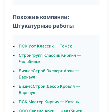
Похожие компании:
Штукатурные работы
ПСК Уют Классик — Томск
Стройгрупп Классик Кирпич —
Челябинск
БизнесСтрой Эксперт Архи —
Барнаул
БизнесСтрой Декор Кровля —
Барнаул
ПСК Мастер Кирпич — Казань
ООО Сервис Архи — Челябинск