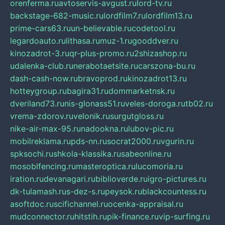
orenferma.ru
avtoservis-avgust.ru
lord-tv.ru
backstage-682-music.ru
lordfilm7.ru
lordfilm13.ru
prime-cars63.ru
un-believable.ru
codetool.ru
legardoauto.ru
lithasa.ru
muz-1.ru
gooddver.ru
kinozadrot-3.ru
qr-plus-promo.ru
2shizashop.ru
udalenka-club.ru
nerabotaetsite.ru
carszona-bu.ru
dash-cash-now.ru
bravoprod.ru
kinozadrot13.ru
hotteygroup.ru
bagira31.ru
dommarketnsk.ru
dveriland73.ru
nis-glonass51.ru
veles-doroga.ru
tb02.ru
vrema-zdorov.ru
velonik.ru
surgutgloss.ru
nike-air-max-95.ru
nadookna.ru
lubov-pic.ru
mobilreklama.ru
pds-nn.ru
socrat2000.ru
vgurin.ru
spksochi.ru
shkola-klassika.ru
sabeonline.ru
mosoblfencing.ru
masteroptica.ru
lucomoria.ru
iration.ru
devanagari.ru
biblioverde.ru
igro-pictures.ru
dk-tulamash.ru
s-dez-s.ru
peysok.ru
blackcountess.ru
asoftdoc.ru
scifichannel.ru
ocenka-appraisal.ru
mudconnector.ru
hitstih.ru
pik-finance.ru
vip-surfing.ru