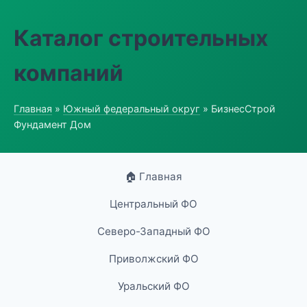
Каталог строительных
компаний
Главная
»
Южный федеральный округ
» БизнесСтрой
Фундамент Дом
🏠 Главная
Центральный ФО
Северо-Западный ФО
Приволжский ФО
Уральский ФО