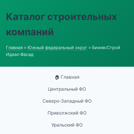
Каталог строительных
компаний
Главная
»
Южный федеральный округ
» БизнесСтрой
Идеал Фасад
🏠 Главная
Центральный ФО
Северо-Западный ФО
Приволжский ФО
Уральский ФО