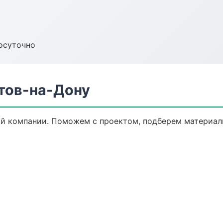
осуточно
тов-на-Дону
й компании. Поможем с проектом, подберем материалы