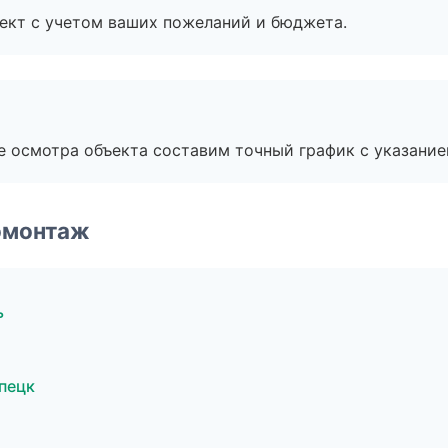
ект с учетом ваших пожеланий и бюджета.
е осмотра объекта составим точный график с указание
омонтаж
ь
пецк