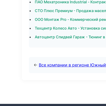
ПАО Мехатроника Industrial - Контра
СТО Плюс Премиум - Продажа масел
ООО Монтаж Pro - Коммерческий рем
Техцентр Колесо Авто - Установка си
Автоцентр Спидвей Гараж - Тюнинг в
←
Все компании в регионе Южный