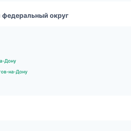
 федеральный округ
на-Дону
тов-на-Дону