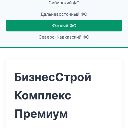
Сибирский ФО
Дальневосточный ФО
Южный ФО
Северо-Кавказский ФО
БизнесСтрой
Комплекс
Премиум