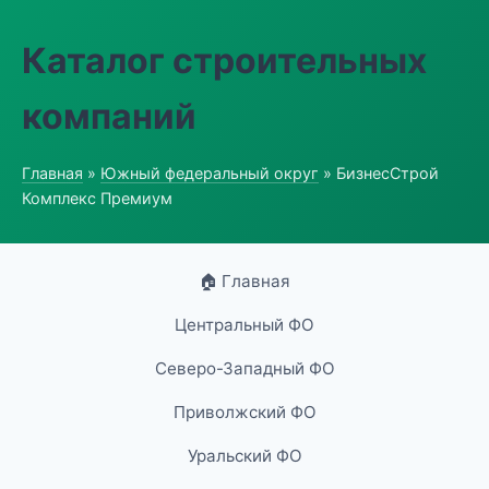
Каталог строительных
компаний
Главная
»
Южный федеральный округ
» БизнесСтрой
Комплекс Премиум
🏠 Главная
Центральный ФО
Северо-Западный ФО
Приволжский ФО
Уральский ФО