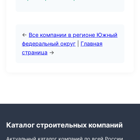
←
Все компании в регионе Южный
федеральный округ
|
Главная
страница
→
Каталог строительных компаний
Актуальный каталог компаний по всей России