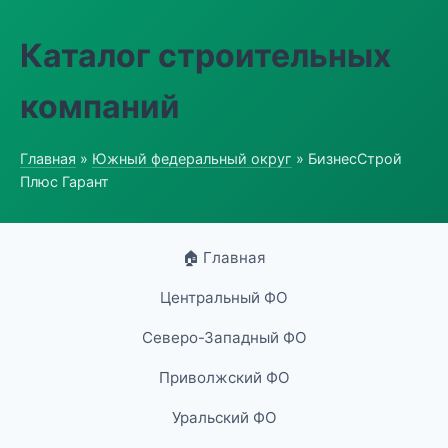
Каталог строительных
компаний
Главная
»
Южный федеральный округ
» БизнесСтрой
Плюс Гарант
🏠 Главная
Центральный ФО
Северо-Западный ФО
Приволжский ФО
Уральский ФО