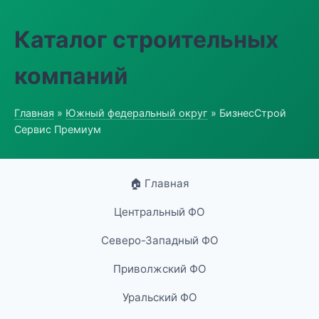
Каталог строительных
компаний
Главная
»
Южный федеральный округ
» БизнесСтрой
Сервис Премиум
🏠 Главная
Центральный ФО
Северо-Западный ФО
Приволжский ФО
Уральский ФО