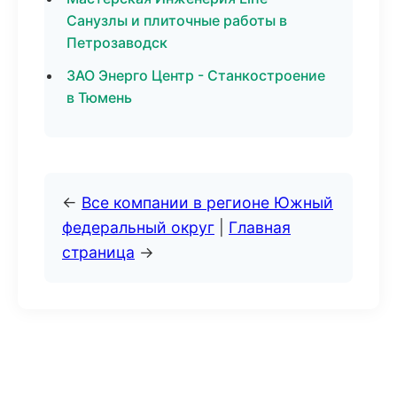
Санузлы и плиточные работы в
Петрозаводск
ЗАО Энерго Центр - Станкостроение
в Тюмень
←
Все компании в регионе Южный
федеральный округ
|
Главная
страница
→