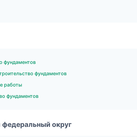
о фундаментов
троительство фундаментов
е работы
во фундаментов
 федеральный округ