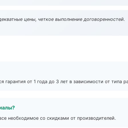
декватные цены, четкое выполнение договоренностей.
я гарантия от 1 года до 3 лет в зависимости от типа ра
риалы?
все необходимое со скидками от производителей.