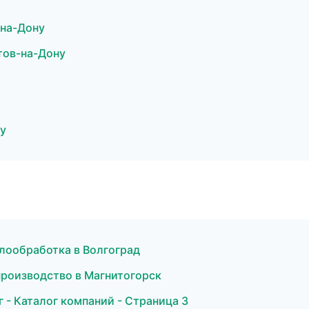
-на-Дону
тов-на-Дону
у
лообработка в Волгоград
производство в Магнитогорск
- Каталог компаний - Страница 3