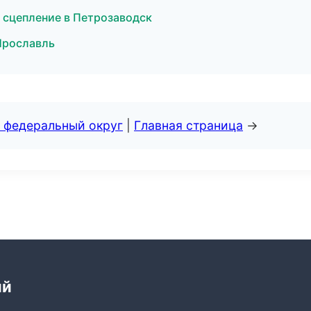
и сцепление в Петрозаводск
Ярославль
 федеральный округ
|
Главная страница
→
ий