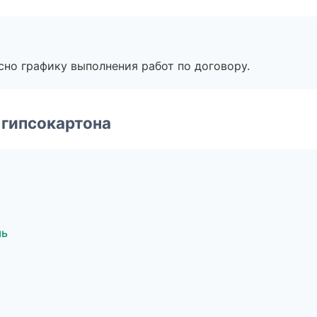
сно графику выполнения работ по договору.
 гипсокартона
мь