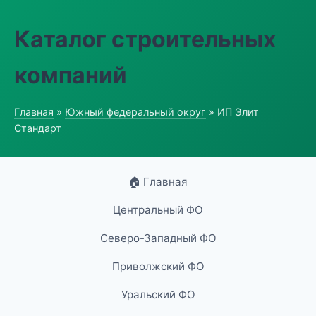
Каталог строительных
компаний
Главная
»
Южный федеральный округ
» ИП Элит
Стандарт
🏠 Главная
Центральный ФО
Северо-Западный ФО
Приволжский ФО
Уральский ФО