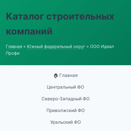
Каталог строительных
компаний
Главная
»
Южный федеральный округ
» ООО Идеал
Профи
🏠 Главная
Центральный ФО
Северо-Западный ФО
Приволжский ФО
Уральский ФО