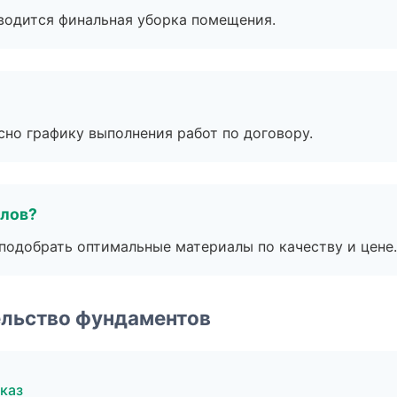
оводится финальная уборка помещения.
сно графику выполнения работ по договору.
алов?
подобрать оптимальные материалы по качеству и цене.
ельство фундаментов
каз