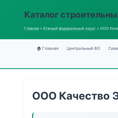
Каталог строительны
Главная
»
Южный федеральный округ
» ООО Каче
🏠 Главная
Центральный ФО
Севе
ООО Качество 