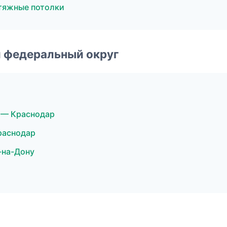
тяжные потолки
 федеральный округ
 — Краснодар
раснодар
-на-Дону