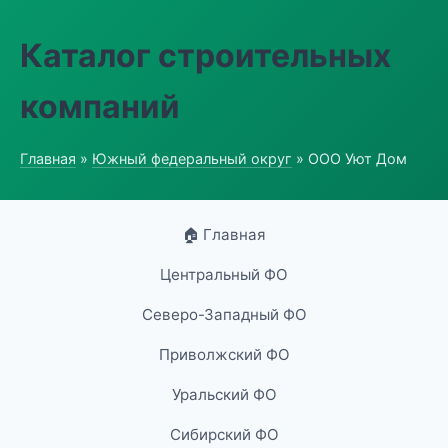
Каталог строительных
компаний
Главная
»
Южный федеральный округ
» ООО Уют Дом
🏠 Главная
Центральный ФО
Северо-Западный ФО
Приволжский ФО
Уральский ФО
Сибирский ФО