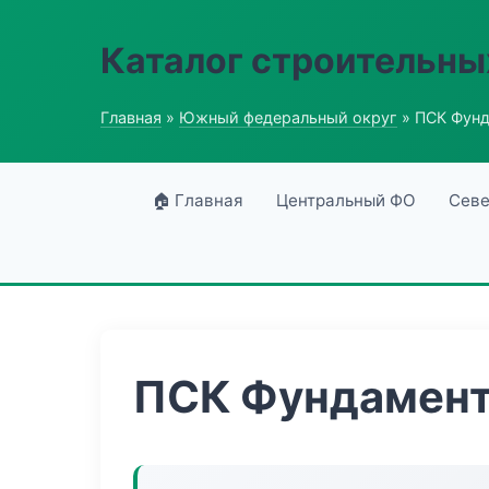
Каталог строительны
Главная
»
Южный федеральный округ
» ПСК Фунд
🏠 Главная
Центральный ФО
Севе
ПСК Фундамент