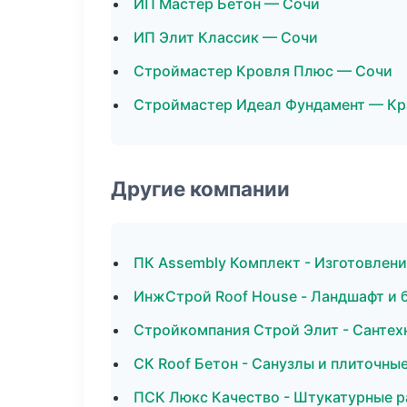
ИП Мастер Бетон — Сочи
ИП Элит Классик — Сочи
Строймастер Кровля Плюс — Сочи
Строймастер Идеал Фундамент — Кр
Другие компании
ПК Assembly Комплект - Изготовлени
ИнжСтрой Roof House - Ландшафт и 
Стройкомпания Строй Элит - Сантех
СК Roof Бетон - Санузлы и плиточные
ПСК Люкс Качество - Штукатурные р