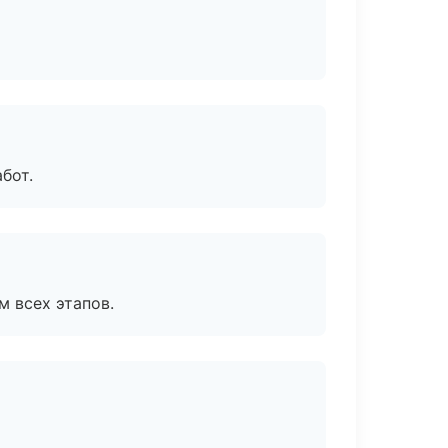
бот.
м всех этапов.