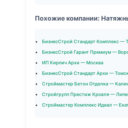
Похожие компании: Натяжн
БизнесСтрой Стандарт Комплекс — 
БизнесСтрой Гарант Премиум — Вор
ИП Кирпич Архи — Москва
БизнесСтрой Стандарт Архи — Томс
Строймастер Бетон Отделка — Кали
Стройгрупп Престиж Кровля — Липе
Строймастер Комплекс Идеал — Ека