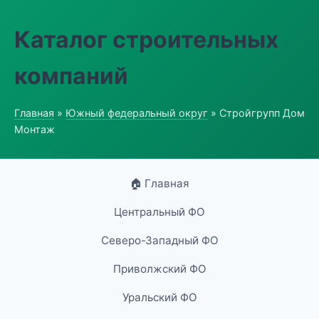
Каталог строительных
компаний
Главная
»
Южный федеральный округ
» Стройгрупп Дом
Монтаж
🏠 Главная
Центральный ФО
Северо-Западный ФО
Приволжский ФО
Уральский ФО