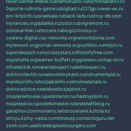
fexer.ru
snite-mebel.ru
anamvkusno.ru
technosaratov.ru
0sporte.ru
9rota-game.ru
bigbad.ru
227gp.ru
wes-ex.ru
pro-kirpichi.ru
israelsale.ru
black-lady.ru
stroy-db.com
mynances.org
ladalike.ru
zozor.ru
dvigremont.ru
odnokartinki.ru
htccare.ru
blogizotovoy.ru
oysters-digital.ru
o-remonte.org
remontdoma.com
myremont.org
portal-remonta.org
vyitikho.ru
mirjon.ru
superdeutsch.ru
mycrazystars.ru
filosofyfree.com
mypetslife.org
warren-buffett.org
greleon.com
sp-or.ru
infoelectrik.ru
materialexpert.ru
detkiexpert.ru
doktorvilechit.ru
vsesvoimirykami.ru
instrumentgid.ru
manikjurinfo.ru
hozjajkainfo.ru
stroimaterials.ru
doktoradvice.ru
selskoehozjajstvo.ru
otopleniehouse.ru
justinterior.ru
chastnyjdom.ru
mojateplica.ru
podelkimaster.ru
landshaftblog.ru
garazhov.com
monamy.net
stroysnami.kz
lcna.kz
stroyu.kz
my-vesta.com
timeszp.com
avtoguru.net
zsmh.com.ua
allcelebsplasticsurgery.com