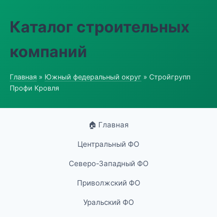
Каталог строительных
компаний
Главная
»
Южный федеральный округ
» Стройгрупп
Профи Кровля
🏠 Главная
Центральный ФО
Северо-Западный ФО
Приволжский ФО
Уральский ФО