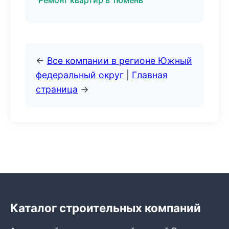
Ремонт квартир в Тюмень
←
Все компании в регионе Южный
федеральный округ
|
Главная
страница
→
Каталог строительных компаний