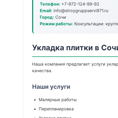
Телефон:
+7-972-124-99-92
Email:
info@stroygruppservi971.ru
Город:
Сочи
Режим работы:
Консультации: кругл
Укладка плитки в Соч
Наша компания предлагает услуги уклад
качества.
Наши услуги
Малярные работы
Перепланировка