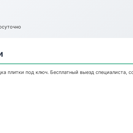
осуточно
и
ка плитки под ключ. Бесплатный выезд специалиста, с