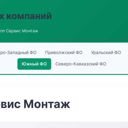
х компаний
пп Сервис Монтаж
ро-Западный ФО
Приволжский ФО
Уральский ФО
Южный ФО
Северо-Кавказский ФО
рвис Монтаж