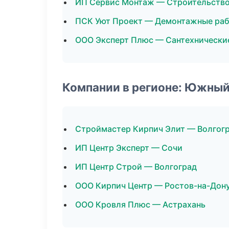
ИП Сервис Монтаж — Строительство
ПСК Уют Проект — Демонтажные ра
ООО Эксперт Плюс — Сантехнически
Компании в регионе: Южный
Строймастер Кирпич Элит — Волгог
ИП Центр Эксперт — Сочи
ИП Центр Строй — Волгоград
ООО Кирпич Центр — Ростов-на-Дон
ООО Кровля Плюс — Астрахань