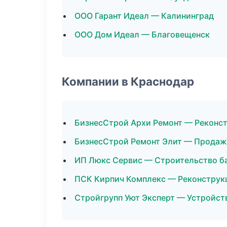
ООО Гарант Идеал — Калининград
ООО Дом Идеал — Благовещенск
Компании в Краснодар
БизнесСтрой Архи Ремонт — Реконст
БизнесСтрой Ремонт Элит — Продаж
ИП Люкс Сервис — Строительство б
ПСК Кирпич Комплекс — Реконструк
Стройгрупп Уют Эксперт — Устройст