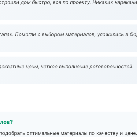
строили дом быстро, все по проекту. Никаких нарекани
тапах. Помогли с выбором материалов, уложились в бю
декватные цены, четкое выполнение договоренностей.
алов?
подобрать оптимальные материалы по качеству и цене.