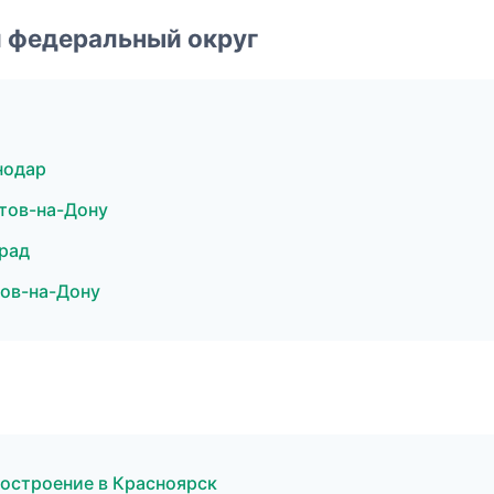
 федеральный округ
нодар
тов-на-Дону
рад
ов-на-Дону
остроение в Красноярск