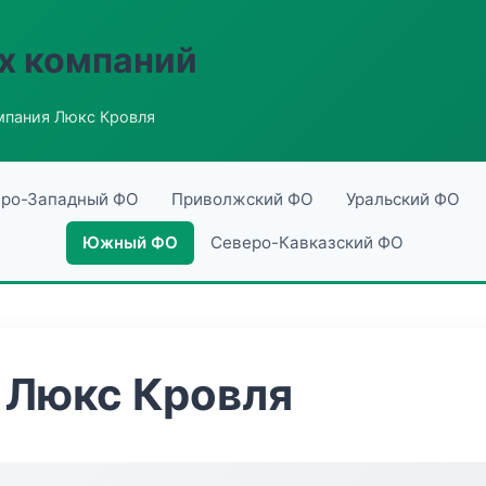
х компаний
мпания Люкс Кровля
ро-Западный ФО
Приволжский ФО
Уральский ФО
Южный ФО
Северо-Кавказский ФО
 Люкс Кровля