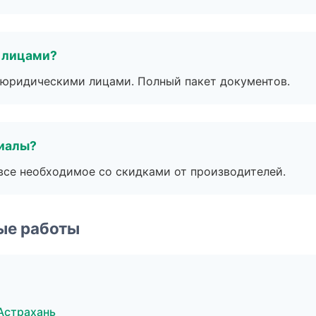
 лицами?
 с юридическими лицами. Полный пакет документов.
риалы?
все необходимое со скидками от производителей.
ые работы
Астрахань