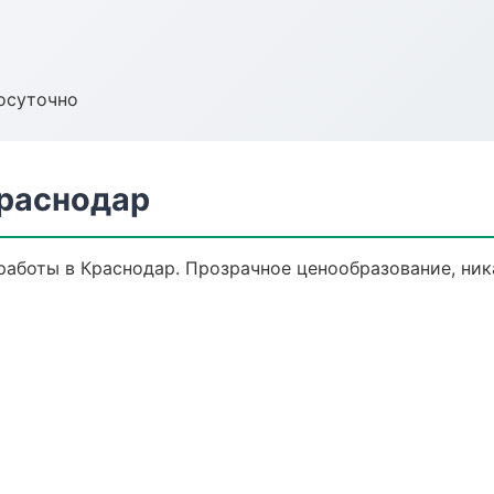
осуточно
раснодар
аботы в Краснодар. Прозрачное ценообразование, ник