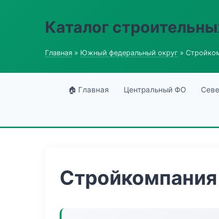
Каталог строительны
Главная
»
Южный федеральный округ
» Стройко
🏠 Главная
Центральный ФО
Севе
Стройкомпания