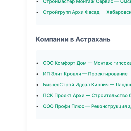
Строймастер Монтаж Сервис — Омс
Стройгрупп Архи Фасад — Хабаровс
Компании в Астрахань
ООО Комфорт Дом — Монтаж гипсок
ИП Элит Кровля — Проектирование
БизнесСтрой Идеал Кирпич — Ландш
ПСК Проект Архи — Строительство 
ООО Профи Плюс — Реконструкция з