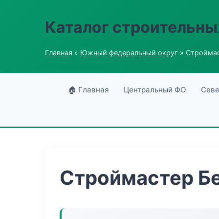
Каталог строительны
Главная
»
Южный федеральный округ
» Строймас
🏠 Главная
Центральный ФО
Севе
Строймастер Б