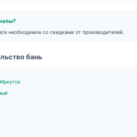
риалы?
все необходимое со скидками от производителей.
льство бань
 Иркутск
ный