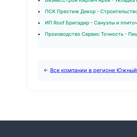
БизнесСтрой Кирпич Архи - Укладка 
ПСК Престиж Декор - Строительств
ИП Roof Бригадир - Санузлы и плит
Производство Сервис Точность - Пи
←
Все компании в регионе Южный