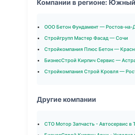
Компании в регионе: Южный
ООО Бетон Фундамент — Ростов-на-
Стройгрупп Мастер Фасад — Сочи
Стройкомпания Плюс Бетон — Крас
БизнесСтрой Кирпич Сервис — Астр
Стройкомпания Строй Кровля — Рос
Другие компании
СТО Мотор Запчасть - Автосервис в 