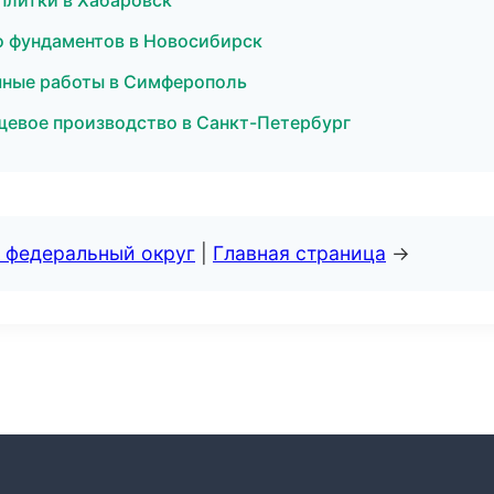
плитки в Хабаровск
о фундаментов в Новосибирск
очные работы в Симферополь
щевое производство в Санкт-Петербург
 федеральный округ
|
Главная страница
→