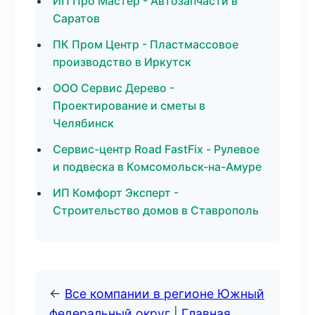
ИП Про Мастер - Автозапчасти в
Саратов
ПК Пром Центр - Пластмассовое
производство в Иркутск
ООО Сервис Дерево -
Проектирование и сметы в
Челябинск
Сервис-центр Road FastFix - Рулевое
и подвеска в Комсомольск-на-Амуре
ИП Комфорт Эксперт -
Строительство домов в Ставрополь
←
Все компании в регионе Южный
федеральный округ
|
Главная