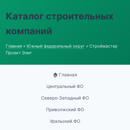
Каталог строительных
компаний
Главная
»
Южный федеральный округ
» Строймастер
Проект Элит
🏠 Главная
Центральный ФО
Северо-Западный ФО
Приволжский ФО
Уральский ФО