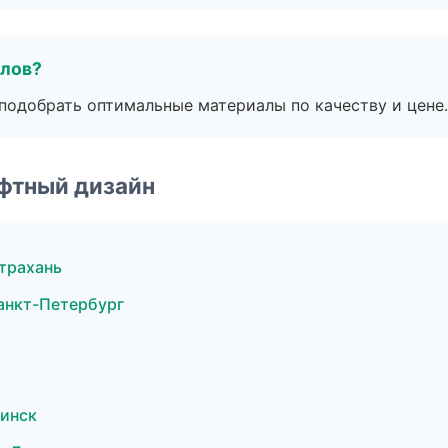
алов?
подобрать оптимальные материалы по качеству и цене.
фтный дизайн
трахань
анкт-Петербург
бинск