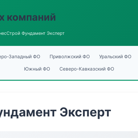
х компаний
несСтрой Фундамент Эксперт
еро-Западный ФО
Приволжский ФО
Уральский ФО
Южный ФО
Северо-Кавказский ФО
ундамент Эксперт