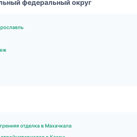
альный федеральный округ
Ярославль
неж
тренняя отделка в Махачкала