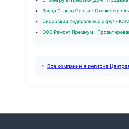
Стройгрупп Престиж Дом - Продажа 
Завод Станко Профи - Станкостроени
Сибирский федеральный округ - Ката
ООО Ремонт Премиум - Проектирова
←
Все компании в регионе Центр