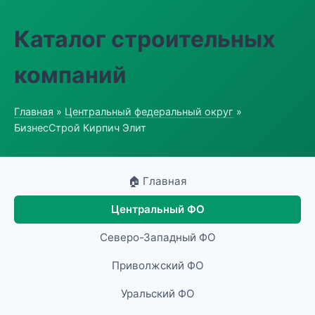
Каталог строительных
компаний
Главная
»
Центральный федеральный округ
»
БизнесСтрой Кирпич Элит
🏠 Главная
Центральный ФО
Северо-Западный ФО
Приволжский ФО
Уральский ФО