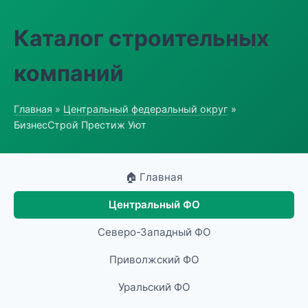
Каталог строительных
компаний
Главная
»
Центральный федеральный округ
»
БизнесСтрой Престиж Уют
🏠 Главная
Центральный ФО
Северо-Западный ФО
Приволжский ФО
Уральский ФО