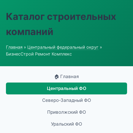
Каталог строительных
компаний
Главная
»
Центральный федеральный округ
»
БизнесСтрой Ремонт Комплекс
🏠 Главная
Центральный ФО
Северо-Западный ФО
Приволжский ФО
Уральский ФО