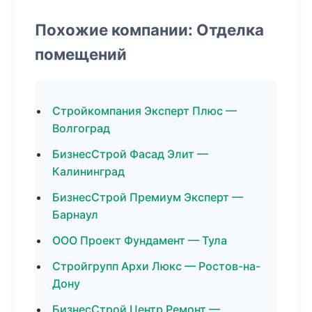
Похожие компании: Отделка
помещений
Стройкомпания Эксперт Плюс —
Волгоград
БизнесСтрой Фасад Элит —
Калининград
БизнесСтрой Премиум Эксперт —
Барнаул
ООО Проект Фундамент — Тула
Стройгрупп Архи Люкс — Ростов-на-
Дону
БизнесСтрой Центр Ремонт —