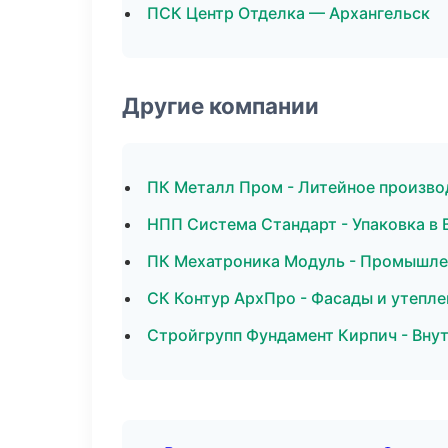
ПСК Центр Отделка — Архангельск
Другие компании
ПК Металл Пром - Литейное произво
НПП Система Стандарт - Упаковка в
ПК Мехатроника Модуль - Промышлен
СК Контур АрхПро - Фасады и утепле
Стройгрупп Фундамент Кирпич - Внут