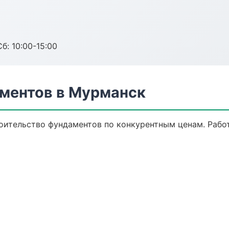
б: 10:00-15:00
ментов в Мурманск
оительство фундаментов по конкурентным ценам. Рабо