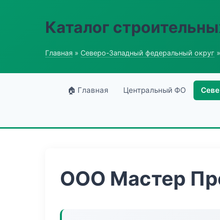
Каталог строительны
Главная
»
Северо-Западный федеральный округ
»
🏠 Главная
Центральный ФО
Севе
ООО Мастер П