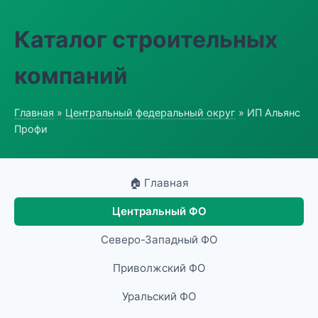
Каталог строительных
компаний
Главная
»
Центральный федеральный округ
» ИП Альянс
Профи
🏠 Главная
Центральный ФО
Северо-Западный ФО
Приволжский ФО
Уральский ФО