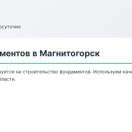
осуточно
ментов в Магнитогорск
уется на строительство фундаментов. Используем кач
бласти.