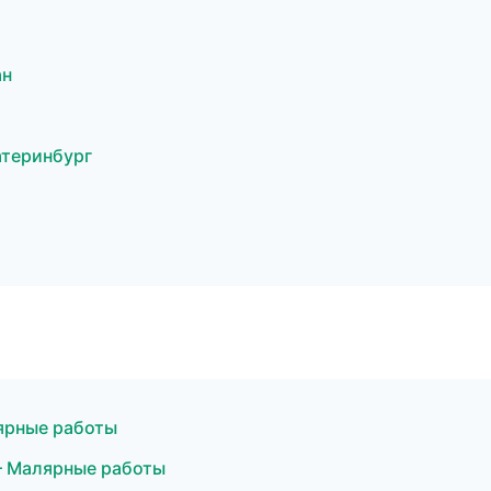
ан
атеринбург
ярные работы
— Малярные работы