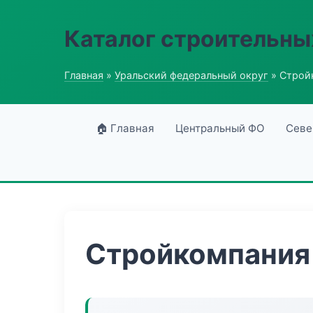
Каталог строительны
Главная
»
Уральский федеральный округ
» Строй
🏠 Главная
Центральный ФО
Севе
Стройкомпания