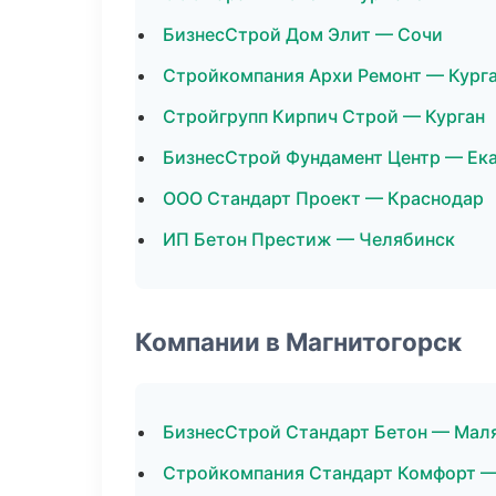
БизнесСтрой Дом Элит — Сочи
Стройкомпания Архи Ремонт — Кург
Стройгрупп Кирпич Строй — Курган
БизнесСтрой Фундамент Центр — Ек
ООО Стандарт Проект — Краснодар
ИП Бетон Престиж — Челябинск
Компании в Магнитогорск
БизнесСтрой Стандарт Бетон — Мал
Стройкомпания Стандарт Комфорт 