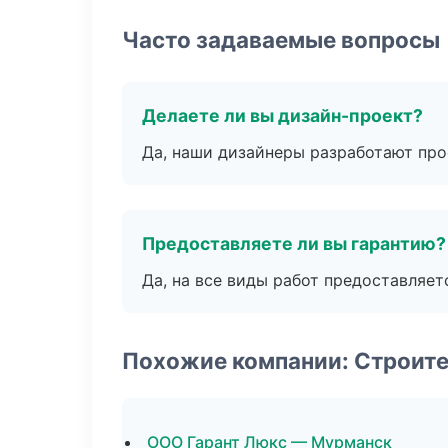
Часто задаваемые вопросы
Делаете ли вы дизайн-проект?
Да, наши дизайнеры разработают про
Предоставляете ли вы гарантию?
Да, на все виды работ предоставляетс
Похожие компании: Строит
ООО Гарант Люкс — Мурманск