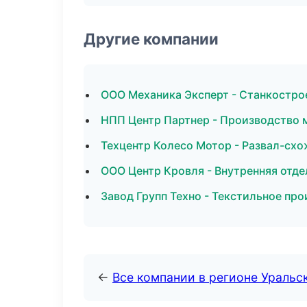
Другие компании
ООО Механика Эксперт - Станкостро
НПП Центр Партнер - Производство 
Техцентр Колесо Мотор - Развал-схо
ООО Центр Кровля - Внутренняя отде
Завод Групп Техно - Текстильное пр
←
Все компании в регионе Уральс