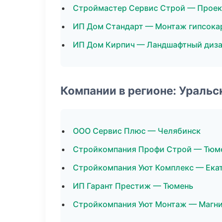
Строймастер Сервис Строй — Прое
ИП Дом Стандарт — Монтаж гипсока
ИП Дом Кирпич — Ландшафтный диз
Компании в регионе: Ураль
ООО Сервис Плюс — Челябинск
Стройкомпания Профи Строй — Тюм
Стройкомпания Уют Комплекс — Ека
ИП Гарант Престиж — Тюмень
Стройкомпания Уют Монтаж — Магни