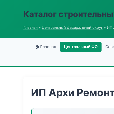
Каталог строительны
Главная
»
Центральный федеральный округ
» ИП 
🏠 Главная
Центральный ФО
Сев
ИП Архи Ремон