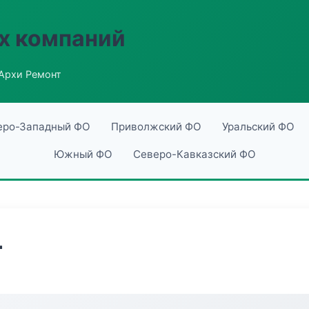
х компаний
Архи Ремонт
еро-Западный ФО
Приволжский ФО
Уральский ФО
Южный ФО
Северо-Кавказский ФО
т