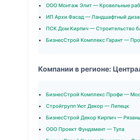
ООО Монтаж Элит — Кровельные ра
ИП Архи Фасад — Ландшафтный диза
ПСК Дом Кирпич — Строительство б
БизнесСтрой Комплекс Гарант — Пр
Компании в регионе: Центр
БизнесСтрой Комплекс Профи — Мо
Стройгрупп Уют Декор — Липецк
БизнесСтрой Декор Кирпич — Рязан
ООО Проект Фундамент — Тула