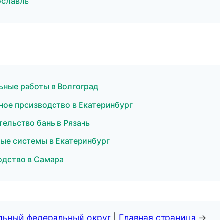
ославль
ьные работы в Волгоград
ное производство в Екатеринбург
ельство бань в Рязань
ные системы в Екатеринбург
одство в Самара
альный федеральный округ
|
Главная страница
→