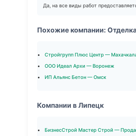
Да, на все виды работ предоставляетс
Похожие компании: Отделк
Стройгрупп Плюс Центр — Махачкал
ООО Идеал Архи — Воронеж
ИП Альянс Бетон — Омск
Компании в Липецк
БизнесСтрой Мастер Строй — Прод