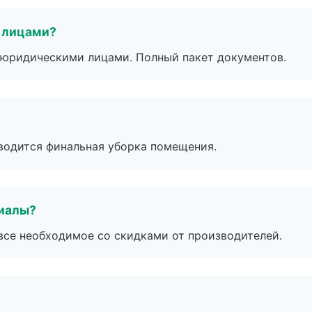
 лицами?
 с юридическими лицами. Полный пакет документов.
оводится финальная уборка помещения.
риалы?
все необходимое со скидками от производителей.