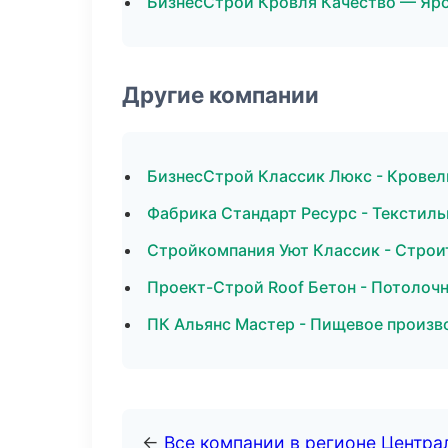
БизнесСтрой Кровля Качество — Яр
Другие компании
БизнесСтрой Классик Люкс - Кровел
Фабрика Стандарт Ресурс - Текстиль
Стройкомпания Уют Классик - Строит
Проект-Строй Roof Бетон - Потолоч
ПК Альянс Мастер - Пищевое произв
←
Все компании в регионе Центр