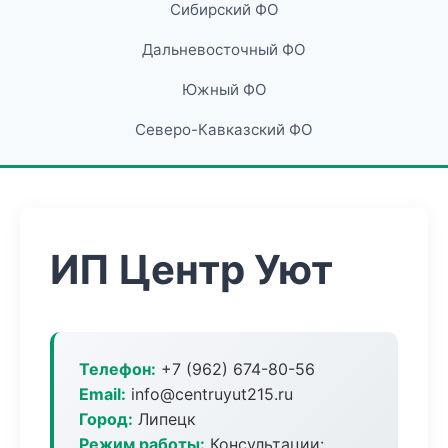
Сибирский ФО
Дальневосточный ФО
Южный ФО
Северо-Кавказский ФО
ИП Центр Уют
Телефон:
+7 (962) 674-80-56
Email:
info@centruyut215.ru
Город:
Липецк
Режим работы:
Консультации: