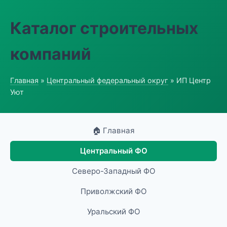
Каталог строительных
компаний
Главная
»
Центральный федеральный округ
» ИП Центр
Уют
🏠 Главная
Центральный ФО
Северо-Западный ФО
Приволжский ФО
Уральский ФО