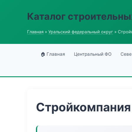
Каталог строительны
Главная
»
Уральский федеральный округ
» Строй
🏠 Главная
Центральный ФО
Севе
Стройкомпания