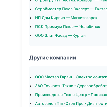
Стройгрупп Престиж Комфорт — Че
Строймастер Плюс Эксперт — Екате
ИП Дом Кирпич — Магнитогорск
ПСК Премиум Плюс — Челябинск
ООО Элит Фасад — Курган
Другие компании
ООО Мастер Гарант - Электромонтаж
ЗАО Точность Техно - Деревообработ
Производство Техно Центр - Произво
Автосалон Пит-Стоп Про - Диагности