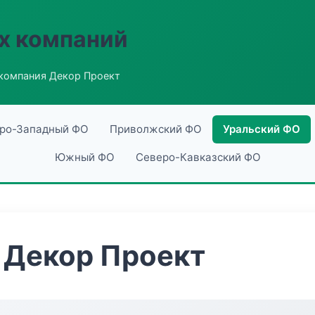
х компаний
компания Декор Проект
ро-Западный ФО
Приволжский ФО
Уральский ФО
Южный ФО
Северо-Кавказский ФО
 Декор Проект