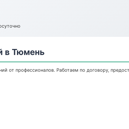
осуточно
й в Тюмень
ний от профессионалов. Работаем по договору, предос