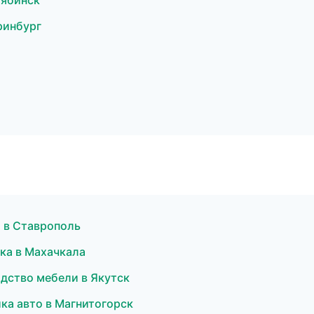
лябинск
ринбург
 в Ставрополь
ка в Махачкала
дство мебели в Якутск
ка авто в Магнитогорск