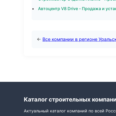
Автоцентр V8 Drive - Продажа и уст
←
Все компании в регионе Уральс
Каталог строительных компан
Актуальный каталог компаний по всей Рос