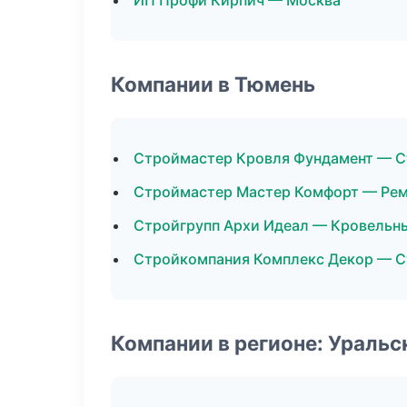
ИП Профи Кирпич — Москва
Компании в Тюмень
Строймастер Кровля Фундамент — С
Строймастер Мастер Комфорт — Рем
Стройгрупп Архи Идеал — Кровельн
Стройкомпания Комплекс Декор — С
Компании в регионе: Ураль