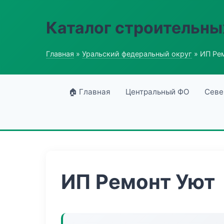
Каталог строительны
Главная
»
Уральский федеральный округ
» ИП Ре
🏠 Главная
Центральный ФО
Севе
ИП Ремонт Уют