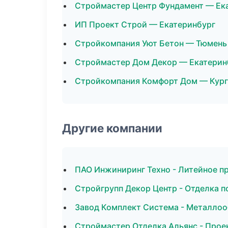
Строймастер Центр Фундамент — Ек
ИП Проект Строй — Екатеринбург
Стройкомпания Уют Бетон — Тюмень
Строймастер Дом Декор — Екатерин
Стройкомпания Комфорт Дом — Кург
Другие компании
ПАО Инжиниринг Техно - Литейное п
Стройгрупп Декор Центр - Отделка 
Завод Комплект Система - Металлоо
Строймастер Отделка Альянс - Прое