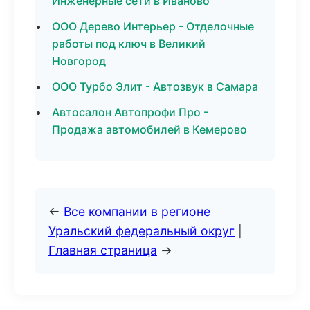
Инженерные сети в Иваново
ООО Дерево Интерьер - Отделочные
работы под ключ в Великий
Новгород
ООО Турбо Элит - Автозвук в Самара
Автосалон Автопрофи Про -
Продажа автомобилей в Кемерово
←
Все компании в регионе
Уральский федеральный округ
|
Главная страница
→