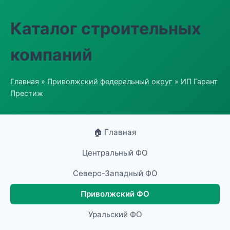
Каталог строительных
компаний
Главная
»
Приволжский федеральный округ
» ИП Гарант
Престиж
🏠 Главная
Центральный ФО
Северо-Западный ФО
Приволжский ФО
Уральский ФО