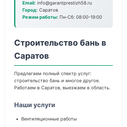
Email:
info@garantprestizh58.ru
Город:
Саратов
Режим работы:
Пн-Сб: 08:00-19:00
Строительство бань в
Саратов
Предлагаем полный спектр услуг:
строительство бань и многое другое.
Работаем в Саратов, выезжаем в область.
Наши услуги
Вентиляционные работы