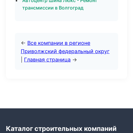
Автоцентр Шина Люкс - Ремонт
трансмиссии в Волгоград
←
Все компании в регионе
Приволжский федеральный округ
|
Главная страница
→
Каталог строительных компаний