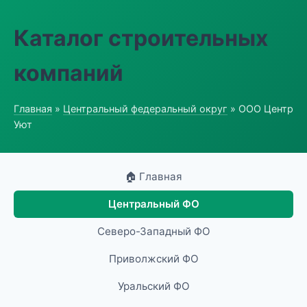
Каталог строительных
компаний
Главная
»
Центральный федеральный округ
» ООО Центр
Уют
🏠 Главная
Центральный ФО
Северо-Западный ФО
Приволжский ФО
Уральский ФО