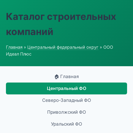
Каталог строительных
компаний
Главная
»
Центральный федеральный округ
» ООО
Идеал Плюс
🏠 Главная
Центральный ФО
Северо-Западный ФО
Приволжский ФО
Уральский ФО