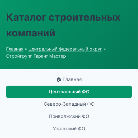
Каталог строительных
компаний
Главная
»
Центральный федеральный округ
»
Стройгрупп Гарант Мастер
🏠 Главная
Центральный ФО
Северо-Западный ФО
Приволжский ФО
Уральский ФО