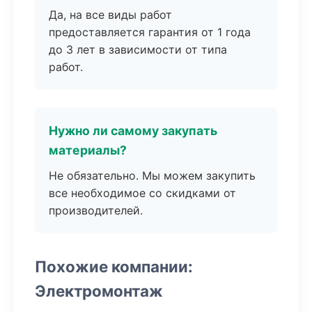
Да, на все виды работ
предоставляется гарантия от 1 года
до 3 лет в зависимости от типа
работ.
Нужно ли самому закупать
материалы?
Не обязательно. Мы можем закупить
все необходимое со скидками от
производителей.
Похожие компании:
Электромонтаж