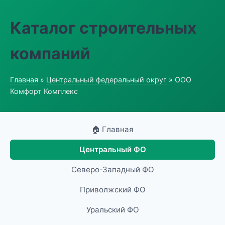
Каталог строительных
компаний
Главная
»
Центральный федеральный округ
» ООО
Комфорт Комплекс
🏠 Главная
Центральный ФО
Северо-Западный ФО
Приволжский ФО
Уральский ФО