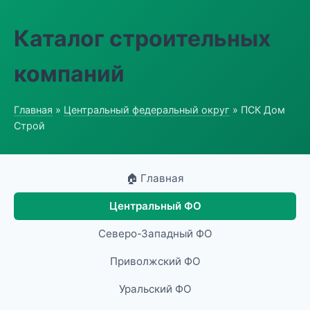
Каталог строительных
компаний
Главная
»
Центральный федеральный округ
» ПСК Дом
Строй
🏠 Главная
Центральный ФО
Северо-Западный ФО
Приволжский ФО
Уральский ФО