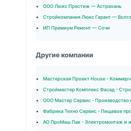
ООО Люкс Престиж — Астрахань
Стройкомпания Люкс Гарант — Волг
ИП Премиум Ремонт — Сочи
Другие компании
Мастерская Проект House - Коммерч
Строймастер Комплекс Фасад - Стро
ООО Мастер Сервис - Производство 
Фабрика Техно Сервис - Пищевое про
АО ПроМаш Пак - Электромонтаж и ж