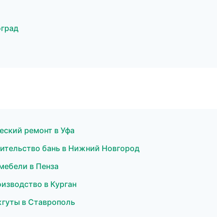
оград
еский ремонт в Уфа
ительство бань в Нижний Новгород
мебели в Пенза
изводство в Курган
гуты в Ставрополь