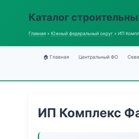
Каталог строительны
Главная
»
Южный федеральный округ
» ИП Компл
🏠 Главная
Центральный ФО
Севе
ИП Комплекс Ф