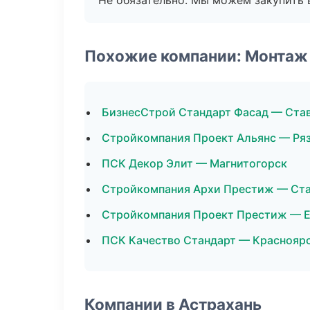
Не обязательно. Мы можем закупить 
Похожие компании: Монтаж
БизнесСтрой Стандарт Фасад — Ста
Стройкомпания Проект Альянс — Ря
ПСК Декор Элит — Магнитогорск
Стройкомпания Архи Престиж — Ст
Стройкомпания Проект Престиж — Е
ПСК Качество Стандарт — Краснояр
Компании в Астрахань