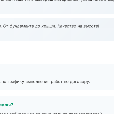
ч. От фундамента до крыши. Качество на высоте!
сно графику выполнения работ по договору.
риалы?