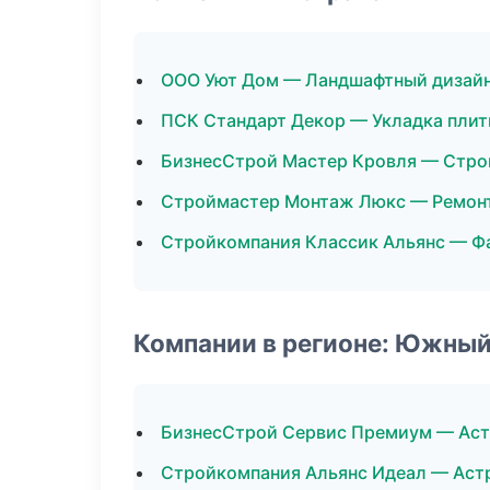
ООО Уют Дом — Ландшафтный дизай
ПСК Стандарт Декор — Укладка плит
БизнесСтрой Мастер Кровля — Стро
Строймастер Монтаж Люкс — Ремонт
Стройкомпания Классик Альянс — Ф
Компании в регионе: Южный
БизнесСтрой Сервис Премиум — Аст
Стройкомпания Альянс Идеал — Аст