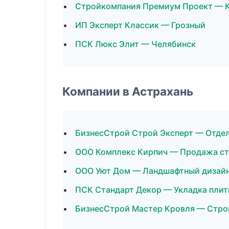
Стройкомпания Премиум Проект — 
ИП Эксперт Классик — Грозный
ПСК Люкс Элит — Челябинск
Компании в Астрахань
БизнесСтрой Строй Эксперт — Отде
ООО Комплекс Кирпич — Продажа с
ООО Уют Дом — Ландшафтный дизай
ПСК Стандарт Декор — Укладка плит
БизнесСтрой Мастер Кровля — Стро