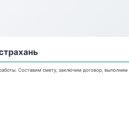
страхань
аботы. Составим смету, заключим договор, выполним р