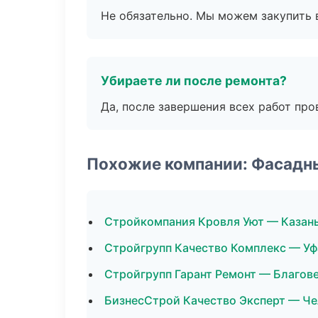
Не обязательно. Мы можем закупить 
Убираете ли после ремонта?
Да, после завершения всех работ пр
Похожие компании: Фасадн
Стройкомпания Кровля Уют — Казан
Стройгрупп Качество Комплекс — Уф
Стройгрупп Гарант Ремонт — Благов
БизнесСтрой Качество Эксперт — Ч