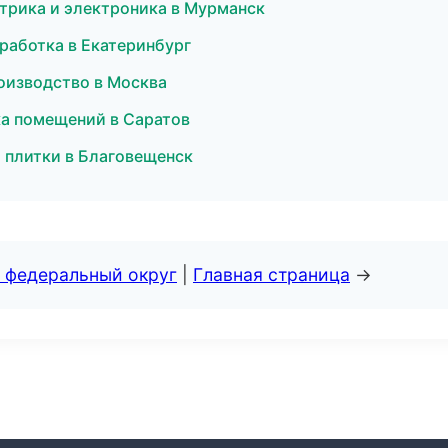
ктрика и электроника в Мурманск
работка в Екатеринбург
оизводство в Москва
а помещений в Саратов
 плитки в Благовещенск
 федеральный округ
|
Главная страница
→