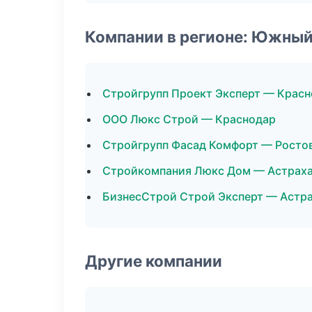
Компании в регионе: Южный
Стройгрупп Проект Эксперт — Крас
ООО Люкс Строй — Краснодар
Стройгрупп Фасад Комфорт — Росто
Стройкомпания Люкс Дом — Астрах
БизнесСтрой Строй Эксперт — Астр
Другие компании