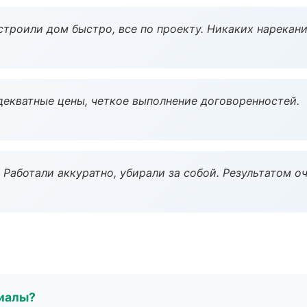
строили дом быстро, все по проекту. Никаких нарекани
декватные цены, четкое выполнение договоренностей.
 Работали аккуратно, убирали за собой. Результатом о
риалы?