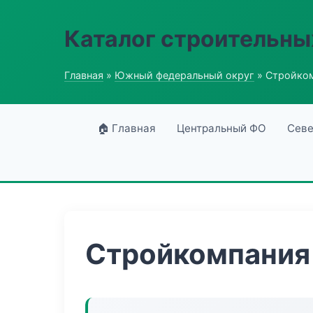
Каталог строительны
Главная
»
Южный федеральный округ
» Стройком
🏠 Главная
Центральный ФО
Севе
Стройкомпания