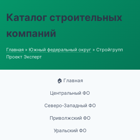
Каталог строительных
компаний
Главная
»
Южный федеральный округ
» Стройгрупп
Проект Эксперт
🏠 Главная
Центральный ФО
Северо-Западный ФО
Приволжский ФО
Уральский ФО