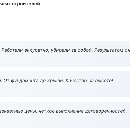
ьных строителей
 Работали аккуратно, убирали за собой. Результатом о
ч. От фундамента до крыши. Качество на высоте!
декватные цены, четкое выполнение договоренностей.