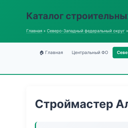
Каталог строительны
Главная
»
Северо-Западный федеральный округ
»
🏠 Главная
Центральный ФО
Севе
Строймастер А