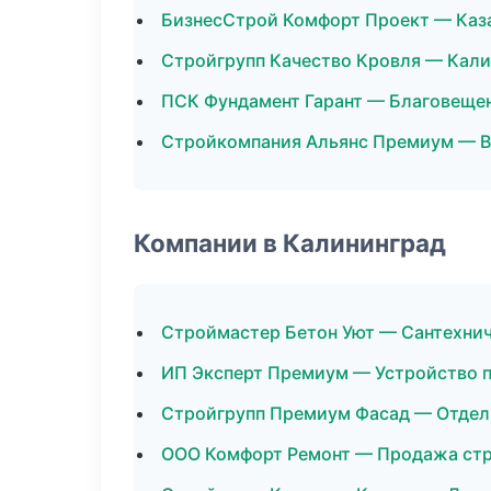
БизнесСтрой Комфорт Проект — Каз
Стройгрупп Качество Кровля — Кал
ПСК Фундамент Гарант — Благовеще
Стройкомпания Альянс Премиум — 
Компании в Калининград
Строймастер Бетон Уют — Сантехни
ИП Эксперт Премиум — Устройство 
Стройгрупп Премиум Фасад — Отде
ООО Комфорт Ремонт — Продажа ст