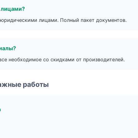
 лицами?
 с юридическими лицами. Полный пакет документов.
риалы?
все необходимое со скидками от производителей.
ажные работы
а