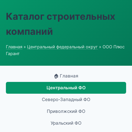
Каталог строительных
компаний
Главная
»
Центральный федеральный округ
» ООО Плюс
Гарант
🏠 Главная
Центральный ФО
Северо-Западный ФО
Приволжский ФО
Уральский ФО