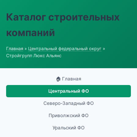
Каталог строительных
компаний
Главная
»
Центральный федеральный округ
»
Стройгрупп Люкс Альянс
🏠 Главная
Центральный ФО
Северо-Западный ФО
Приволжский ФО
Уральский ФО