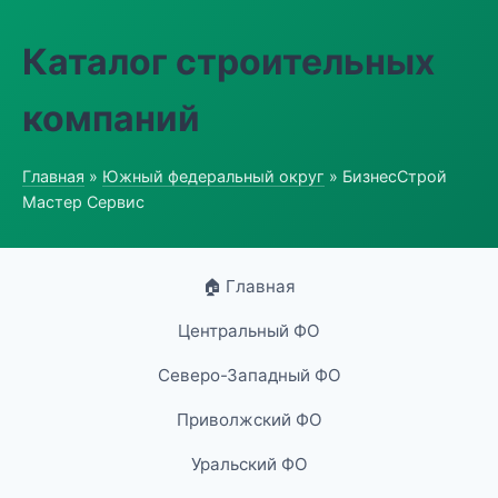
Каталог строительных
компаний
Главная
»
Южный федеральный округ
» БизнесСтрой
Мастер Сервис
🏠 Главная
Центральный ФО
Северо-Западный ФО
Приволжский ФО
Уральский ФО