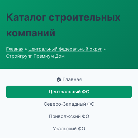
Каталог строительных
компаний
Главная
»
Центральный федеральный округ
»
Стройгрупп Премиум Дом
🏠 Главная
Центральный ФО
Северо-Западный ФО
Приволжский ФО
Уральский ФО