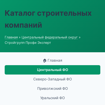
Каталог строительных
компаний
Главная
»
Центральный федеральный округ
»
Стройгрупп Профи Эксперт
🏠 Главная
Центральный ФО
Северо-Западный ФО
Приволжский ФО
Уральский ФО