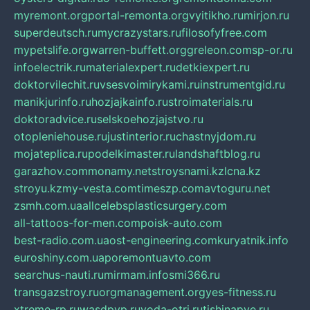
myremont.org
portal-remonta.org
vyitikho.ru
mirjon.ru
superdeutsch.ru
mycrazystars.ru
filosofyfree.com
mypetslife.org
warren-buffett.org
greleon.com
sp-or.ru
infoelectrik.ru
materialexpert.ru
detkiexpert.ru
doktorvilechit.ru
vsesvoimirykami.ru
instrumentgid.ru
manikjurinfo.ru
hozjajkainfo.ru
stroimaterials.ru
doktoradvice.ru
selskoehozjajstvo.ru
otopleniehouse.ru
justinterior.ru
chastnyjdom.ru
mojateplica.ru
podelkimaster.ru
landshaftblog.ru
garazhov.com
monamy.net
stroysnami.kz
lcna.kz
stroyu.kz
my-vesta.com
timeszp.com
avtoguru.net
zsmh.com.ua
allcelebsplasticsurgery.com
all-tattoos-for-men.com
poisk-auto.com
best-radio.com.ua
ost-engineering.com
kuryatnik.info
euroshiny.com.ua
poremontuavto.com
searchus-nauti.ru
mirmam.info
smi366.ru
transgazstroy.ru
orgmanagement.org
yes-fitness.ru
xtreme-rp.ru
wasdpvp.ru
voda-otri.ru
tishinapve.ru