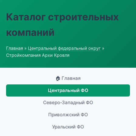
Каталог строительных
компаний
Главная
»
Центральный федеральный округ
»
Стройкомпания Архи Кровля
🏠 Главная
Центральный ФО
Северо-Западный ФО
Приволжский ФО
Уральский ФО